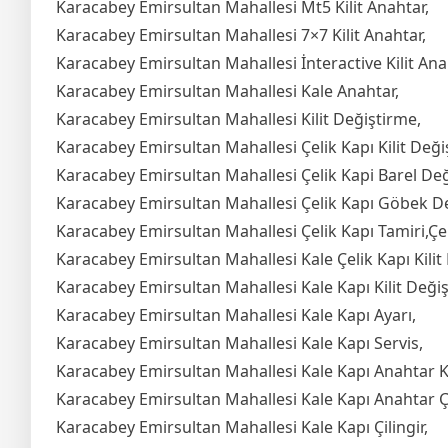
Karacabey Emirsultan Mahallesi Mt5 Kilit Anahtar,
Karacabey Emirsultan Mahallesi 7×7 Kilit Anahtar,
Karacabey Emirsultan Mahallesi İnteractive Kilit Ana
Karacabey Emirsultan Mahallesi Kale Anahtar,
Karacabey Emirsultan Mahallesi Kilit Değiştirme,
Karacabey Emirsultan Mahallesi Çelik Kapı Kilit Deği
Karacabey Emirsultan Mahallesi Çelik Kapi Barel Değ
Karacabey Emirsultan Mahallesi Çelik Kapı Göbek D
Karacabey Emirsultan Mahallesi Çelik Kapı Tamiri,Çel
Karacabey Emirsultan Mahallesi Kale Çelik Kapı Kilit
Karacabey Emirsultan Mahallesi Kale Kapı Kilit Deği
Karacabey Emirsultan Mahallesi Kale Kapı Ayarı,
Karacabey Emirsultan Mahallesi Kale Kapı Servis,
Karacabey Emirsultan Mahallesi Kale Kapı Anahtar 
Karacabey Emirsultan Mahallesi Kale Kapı Anahtar 
Karacabey Emirsultan Mahallesi Kale Kapı Çilingir,