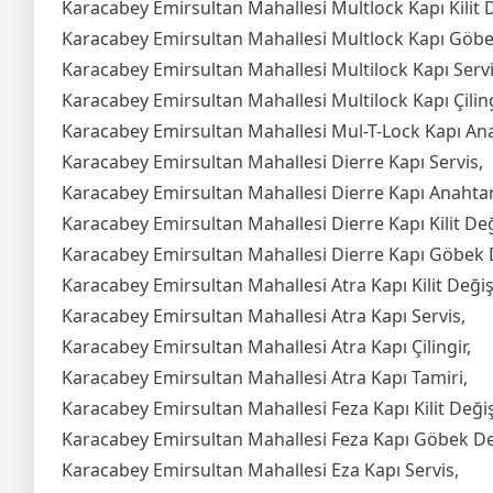
Karacabey Emirsultan Mahallesi Multlock Kapı Kilit 
Karacabey Emirsultan Mahallesi Multlock Kapı Göbe
Karacabey Emirsultan Mahallesi Multilock Kapı Servi
Karacabey Emirsultan Mahallesi Multilock Kapı Çiling
Karacabey Emirsultan Mahallesi Mul-T-Lock Kapı An
Karacabey Emirsultan Mahallesi Dierre Kapı Servis,
Karacabey Emirsultan Mahallesi Dierre Kapı Anahta
Karacabey Emirsultan Mahallesi Dierre Kapı Kilit De
Karacabey Emirsultan Mahallesi Dierre Kapı Göbek 
Karacabey Emirsultan Mahallesi Atra Kapı Kilit Deği
Karacabey Emirsultan Mahallesi Atra Kapı Servis,
Karacabey Emirsultan Mahallesi Atra Kapı Çilingir,
Karacabey Emirsultan Mahallesi Atra Kapı Tamiri,
Karacabey Emirsultan Mahallesi Feza Kapı Kilit Deği
Karacabey Emirsultan Mahallesi Feza Kapı Göbek De
Karacabey Emirsultan Mahallesi Eza Kapı Servis,