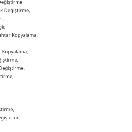
Değiştirme,
k Değiştirme,
s,
ir,
ahtar Kopyalama,
r Kopyalama,
ğiştirme,
Değiştirme,
ştirme,
ştirme,
ğiştirme,