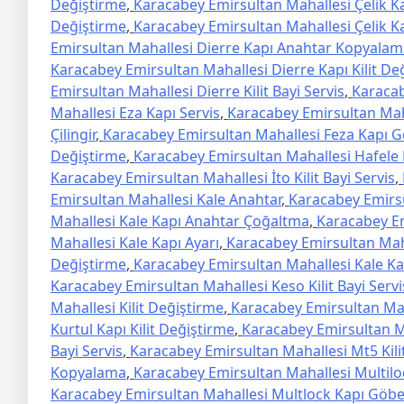
Değiştirme
,
Karacabey Emirsultan Mahallesi Çelik 
Değiştirme
,
Karacabey Emirsultan Mahallesi Çelik Ka
Emirsultan Mahallesi Dierre Kapı Anahtar Kopyalam
Karacabey Emirsultan Mahallesi Dierre Kapı Kilit De
Emirsultan Mahallesi Dierre Kilit Bayi Servis
,
Karacab
Mahallesi Eza Kapı Servis
,
Karacabey Emirsultan Mahal
Çilingir
,
Karacabey Emirsultan Mahallesi Feza Kapı 
Değiştirme
,
Karacabey Emirsultan Mahallesi Hafele Ki
Karacabey Emirsultan Mahallesi İto Kilit Bayi Servis
,
Emirsultan Mahallesi Kale Anahtar
,
Karacabey Emirsul
Mahallesi Kale Kapı Anahtar Çoğaltma
,
Karacabey Em
Mahallesi Kale Kapı Ayarı
,
Karacabey Emirsultan Mahal
Değiştirme
,
Karacabey Emirsultan Mahallesi Kale Ka
Karacabey Emirsultan Mahallesi Keso Kilit Bayi Servi
Mahallesi Kilit Değiştirme
,
Karacabey Emirsultan Mah
Kurtul Kapı Kilit Değiştirme
,
Karacabey Emirsultan Ma
Bayi Servis
,
Karacabey Emirsultan Mahallesi Mt5 Kili
Kopyalama
,
Karacabey Emirsultan Mahallesi Multiloc
Karacabey Emirsultan Mahallesi Multlock Kapı Göb