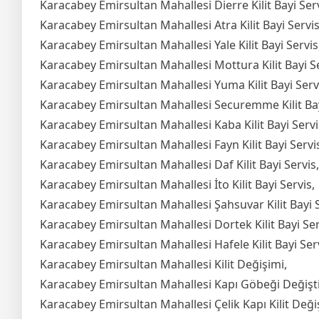
Karacabey Emirsultan Mahallesi Dierre Kilit Bayi Serv
Karacabey Emirsultan Mahallesi Atra Kilit Bayi Servis
Karacabey Emirsultan Mahallesi Yale Kilit Bayi Servis
Karacabey Emirsultan Mahallesi Mottura Kilit Bayi Se
Karacabey Emirsultan Mahallesi Yuma Kilit Bayi Serv
Karacabey Emirsultan Mahallesi Securemme Kilit Bay
Karacabey Emirsultan Mahallesi Kaba Kilit Bayi Servi
Karacabey Emirsultan Mahallesi Fayn Kilit Bayi Servi
Karacabey Emirsultan Mahallesi Daf Kilit Bayi Servis,
Karacabey Emirsultan Mahallesi İto Kilit Bayi Servis,
Karacabey Emirsultan Mahallesi Şahsuvar Kilit Bayi S
Karacabey Emirsultan Mahallesi Dortek Kilit Bayi Ser
Karacabey Emirsultan Mahallesi Hafele Kilit Bayi Serv
Karacabey Emirsultan Mahallesi Kilit Değişimi,
Karacabey Emirsultan Mahallesi Kapı Göbeği Değişt
Karacabey Emirsultan Mahallesi Çelik Kapı Kilit Deği