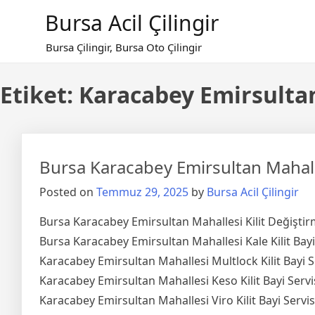
Skip
Bursa Acil Çilingir
to
content
Bursa Çilingir, Bursa Oto Çilingir
Etiket:
Karacabey Emirsultan
Bursa Karacabey Emirsultan Mahalle
Posted on
Temmuz 29, 2025
by
Bursa Acil Çilingir
Bursa Karacabey Emirsultan Mahallesi Kilit Değiştir
Bursa Karacabey Emirsultan Mahallesi Kale Kilit Bayi
Karacabey Emirsultan Mahallesi Multlock Kilit Bayi S
Karacabey Emirsultan Mahallesi Keso Kilit Bayi Servi
Karacabey Emirsultan Mahallesi Viro Kilit Bayi Servis