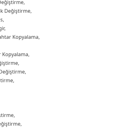
Değiştirme,
k Değiştirme,
s,
ir,
ahtar Kopyalama,
r Kopyalama,
ğiştirme,
Değiştirme,
ştirme,
ştirme,
ğiştirme,