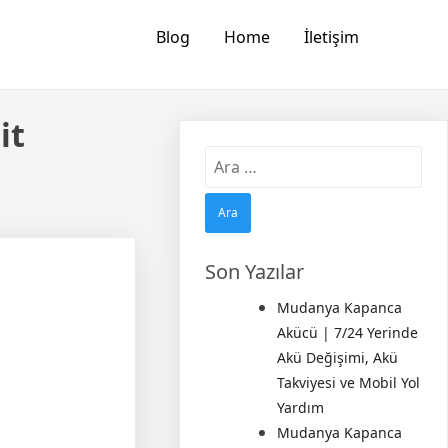
Blog
Home
İletişim
it
Arama:
Son Yazılar
Mudanya Kapanca
Akücü | 7/24 Yerinde
Akü Değişimi, Akü
Takviyesi ve Mobil Yol
Yardım
Mudanya Kapanca