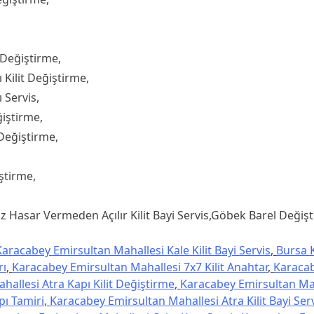
 Değiştirme,
Kilit Değiştirme,
 Servis,
ğiştirme,
Değiştirme,
ştirme,
 Hasar Vermeden Açılır Kilit Bayi Servis,Göbek Barel Değiştir
aracabey Emirsultan Mahallesi Kale Kilit Bayi Servis
,
Bursa 
rı
,
Karacabey Emirsultan Mahallesi 7x7 Kilit Anahtar
,
Karacab
allesi Atra Kapı Kilit Değiştirme
,
Karacabey Emirsultan Mah
pı Tamiri
,
Karacabey Emirsultan Mahallesi Atra Kilit Bayi Ser