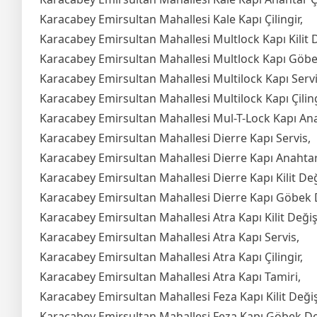
Karacabey Emirsultan Mahallesi Kale Kapı Çilingir,
Karacabey Emirsultan Mahallesi Multlock Kapı Kilit 
Karacabey Emirsultan Mahallesi Multlock Kapı Göbe
Karacabey Emirsultan Mahallesi Multilock Kapı Servi
Karacabey Emirsultan Mahallesi Multilock Kapı Çiling
Karacabey Emirsultan Mahallesi Mul-T-Lock Kapı An
Karacabey Emirsultan Mahallesi Dierre Kapı Servis,
Karacabey Emirsultan Mahallesi Dierre Kapı Anahta
Karacabey Emirsultan Mahallesi Dierre Kapı Kilit De
Karacabey Emirsultan Mahallesi Dierre Kapı Göbek 
Karacabey Emirsultan Mahallesi Atra Kapı Kilit Deği
Karacabey Emirsultan Mahallesi Atra Kapı Servis,
Karacabey Emirsultan Mahallesi Atra Kapı Çilingir,
Karacabey Emirsultan Mahallesi Atra Kapı Tamiri,
Karacabey Emirsultan Mahallesi Feza Kapı Kilit Deği
Karacabey Emirsultan Mahallesi Feza Kapı Göbek De