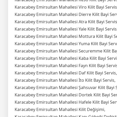
Karacabey Emirsultan Mahallesi Viro Kilit Bayi Servis
Karacabey Emirsultan Mahallesi Dierre Kilit Bayi Serv
Karacabey Emirsultan Mahallesi Atra Kilit Bayi Servis
Karacabey Emirsultan Mahallesi Yale Kilit Bayi Servis
Karacabey Emirsultan Mahallesi Mottura Kilit Bayi Se
Karacabey Emirsultan Mahallesi Yuma Kilit Bayi Serv
Karacabey Emirsultan Mahallesi Securemme Kilit Bay
Karacabey Emirsultan Mahallesi Kaba Kilit Bayi Servi
Karacabey Emirsultan Mahallesi Fayn Kilit Bayi Servi
Karacabey Emirsultan Mahallesi Daf Kilit Bayi Servis,
Karacabey Emirsultan Mahallesi İto Kilit Bayi Servis,
Karacabey Emirsultan Mahallesi Şahsuvar Kilit Bayi S
Karacabey Emirsultan Mahallesi Dortek Kilit Bayi Ser
Karacabey Emirsultan Mahallesi Hafele Kilit Bayi Serv
Karacabey Emirsultan Mahallesi Kilit Değişimi,
Karacabey Emirsultan Mahallesi Kapı Göbeği Değişt