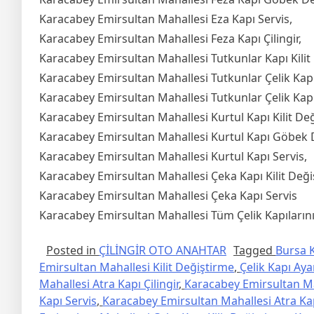
Karacabey Emirsultan Mahallesi Eza Kapı Servis,
Karacabey Emirsultan Mahallesi Feza Kapı Çilingir,
Karacabey Emirsultan Mahallesi Tutkunlar Kapı Kilit
Karacabey Emirsultan Mahallesi Tutkunlar Çelik Kapı 
Karacabey Emirsultan Mahallesi Tutkunlar Çelik Kapı
Karacabey Emirsultan Mahallesi Kurtul Kapı Kilit De
Karacabey Emirsultan Mahallesi Kurtul Kapı Göbek 
Karacabey Emirsultan Mahallesi Kurtul Kapı Servis,
Karacabey Emirsultan Mahallesi Çeka Kapı Kilit Deği
Karacabey Emirsultan Mahallesi Çeka Kapı Servis
Karacabey Emirsultan Mahallesi Tüm Çelik Kapılarınız
Posted in
ÇİLİNGİR OTO ANAHTAR
Tagged
Bursa K
Emirsultan Mahallesi Kilit Değiştirme
,
Çelik Kapı Aya
Mahallesi Atra Kapı Çilingir
,
Karacabey Emirsultan Mah
Kapı Servis
,
Karacabey Emirsultan Mahallesi Atra Ka