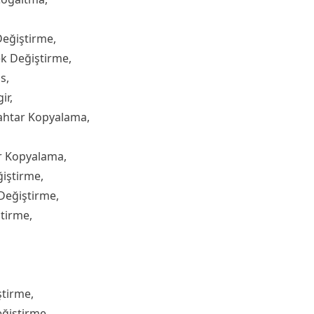
Değiştirme,
k Değiştirme,
s,
ir,
ahtar Kopyalama,
r Kopyalama,
ğiştirme,
Değiştirme,
ştirme,
ştirme,
ğiştirme,