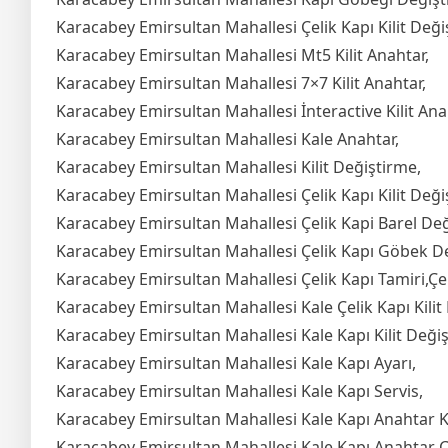
Karacabey Emirsultan Mahallesi Çelik Kapı Kilit Deği
Karacabey Emirsultan Mahallesi Mt5 Kilit Anahtar,
Karacabey Emirsultan Mahallesi 7×7 Kilit Anahtar,
Karacabey Emirsultan Mahallesi İnteractive Kilit Ana
Karacabey Emirsultan Mahallesi Kale Anahtar,
Karacabey Emirsultan Mahallesi Kilit Değiştirme,
Karacabey Emirsultan Mahallesi Çelik Kapı Kilit Deği
Karacabey Emirsultan Mahallesi Çelik Kapi Barel Değ
Karacabey Emirsultan Mahallesi Çelik Kapı Göbek D
Karacabey Emirsultan Mahallesi Çelik Kapı Tamiri,Çel
Karacabey Emirsultan Mahallesi Kale Çelik Kapı Kilit
Karacabey Emirsultan Mahallesi Kale Kapı Kilit Deği
Karacabey Emirsultan Mahallesi Kale Kapı Ayarı,
Karacabey Emirsultan Mahallesi Kale Kapı Servis,
Karacabey Emirsultan Mahallesi Kale Kapı Anahtar 
Karacabey Emirsultan Mahallesi Kale Kapı Anahtar 