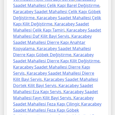
Saadet Mahallesi Çelik Kapi Barel Değiştirme
,
Karacabey Saadet Mahallesi Çelik Kapı Göbek
Değiştirme
,
Karacabey Saadet Mahallesi Çelik
Kapı Kilit Değiştirme
,
Karacabey Saadet
Mahallesi Çelik Kapı Tamiri
,
Karacabey Saadet
Mahallesi Daf Kilit Bayi Servis
,
Karacabey
Saadet Mahallesi Dierre Kapı Anahtar
Kopyalama
,
Karacabey Saadet Mahallesi
Dierre Kapı Göbek Değiştirme
,
Karacabey
Saadet Mahallesi Dierre Kapı Kilit Değiştirme
,
Karacabey Saadet Mahallesi Dierre Kapı
Servis
,
Karacabey Saadet Mahallesi Dierre
Kilit Bayi Servis
,
Karacabey Saadet Mahallesi
Dortek Kilit Bayi Servis
,
Karacabey Saadet
Mahallesi Eza Kapı Servis
,
Karacabey Saadet
Mahallesi Fayn Kilit Bayi Servis
,
Karacabey
Saadet Mahallesi Feza Kapı Çilingir
,
Karacabey
Saadet Mahallesi Feza Kapı Göbek