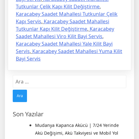
Tutkunlar Çelik Kapı Kilit Değiştirme
,
Karacabey Saadet Mahallesi Tutkunlar Çelik
Kapı Servis
,
Karacabey Saadet Mahallesi
Tutkunlar Kapı Kilit Değiştirme
,
Karacabey
Saadet Mahallesi Viro Kilit Bayi Servis
,
Karacabey Saadet Mahallesi Yale Kilit Bayi
Servis
,
Karacabey Saadet Mahallesi Yuma Kilit
Bayi Servis
Arama:
Son Yazılar
Mudanya Kapanca Akücü | 7/24 Yerinde
Akü Değişimi, Akü Takviyesi ve Mobil Yol