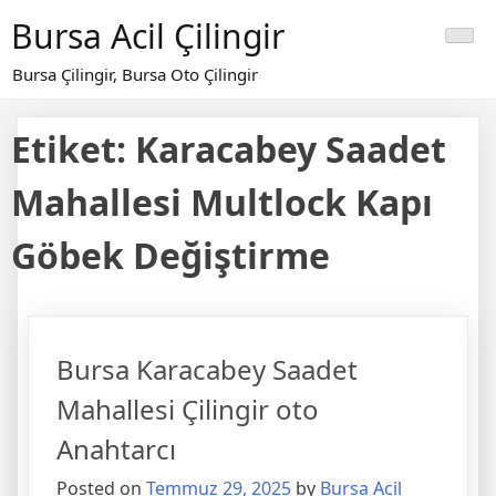
Skip
Bursa Acil Çilingir
to
content
Bursa Çilingir, Bursa Oto Çilingir
Etiket:
Karacabey Saadet
Mahallesi Multlock Kapı
Göbek Değiştirme
Bursa Karacabey Saadet
Mahallesi Çilingir oto
Anahtarcı
Posted on
Temmuz 29, 2025
by
Bursa Acil