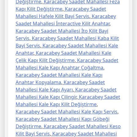
Değiştirme
,
Karacabey Saadet Mahallesi Feza
Kapı Kilit Değiştirme
,
Karacabey Saadet
Mahallesi Hafele Kilit Bayi Servis
,
Karacabey
Saadet Mahallesi İnteractive Kilit Anahtar
,
Karacabey Saadet Mahallesi İto Kilit Bayi
Servis
,
Karacabey Saadet Mahallesi Kaba Kilit
Bayi Servis
,
Karacabey Saadet Mahallesi Kale
Anahtar
,
Karacabey Saadet Mahallesi Kale
Çelik Kapı Kilit Değiştirme
,
Karacabey Saadet
Mahallesi Kale Kapı Anahtar Çoğaltma
,
Karacabey Saadet Mahallesi Kale Kapı
Anahtar Kopyalama
,
Karacabey Saadet
Mahallesi Kale Kapı Ayarı
,
Karacabey Saadet
Mahallesi Kale Kapı Çilingir
,
Karacabey Saadet
Mahallesi Kale Kapı Kilit Değiştirme
,
Karacabey Saadet Mahallesi Kale Kapı Servis
,
Karacabey Saadet Mahallesi Kapı Göbeği
Değiştirme
,
Karacabey Saadet Mahallesi Keso
Kilit Bayi Servis
,
Karacabey Saadet Mahallesi