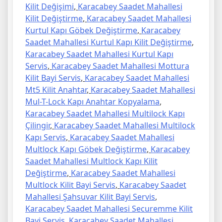
Kilit Değişimi
,
Karacabey Saadet Mahallesi
Kilit Değiştirme
,
Karacabey Saadet Mahallesi
Kurtul Kapı Göbek Değiştirme
,
Karacabey
Saadet Mahallesi Kurtul Kapı Kilit Değiştirme
,
Karacabey Saadet Mahallesi Kurtul Kapı
Servis
,
Karacabey Saadet Mahallesi Mottura
Kilit Bayi Servis
,
Karacabey Saadet Mahallesi
Mt5 Kilit Anahtar
,
Karacabey Saadet Mahallesi
Mul-T-Lock Kapı Anahtar Kopyalama
,
Karacabey Saadet Mahallesi Multilock Kapı
Çilingir
,
Karacabey Saadet Mahallesi Multilock
Kapı Servis
,
Karacabey Saadet Mahallesi
Multlock Kapı Göbek Değiştirme
,
Karacabey
Saadet Mahallesi Multlock Kapı Kilit
Değiştirme
,
Karacabey Saadet Mahallesi
Multlock Kilit Bayi Servis
,
Karacabey Saadet
Mahallesi Şahsuvar Kilit Bayi Servis
,
Karacabey Saadet Mahallesi Securemme Kilit
Bayi Servis
,
Karacabey Saadet Mahallesi