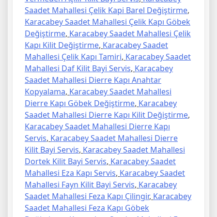
Saadet Mahallesi Çelik Kapi Barel Değiştirme
,
Karacabey Saadet Mahallesi Çelik Kapı Göbek
Değiştirme
,
Karacabey Saadet Mahallesi Çelik
Kapı Kilit Değiştirme
,
Karacabey Saadet
Mahallesi Çelik Kapı Tamiri
,
Karacabey Saadet
Mahallesi Daf Kilit Bayi Servis
,
Karacabey
Saadet Mahallesi Dierre Kapı Anahtar
Kopyalama
,
Karacabey Saadet Mahallesi
Dierre Kapı Göbek Değiştirme
,
Karacabey
Saadet Mahallesi Dierre Kapı Kilit Değiştirme
,
Karacabey Saadet Mahallesi Dierre Kapı
Servis
,
Karacabey Saadet Mahallesi Dierre
Kilit Bayi Servis
,
Karacabey Saadet Mahallesi
Dortek Kilit Bayi Servis
,
Karacabey Saadet
Mahallesi Eza Kapı Servis
,
Karacabey Saadet
Mahallesi Fayn Kilit Bayi Servis
,
Karacabey
Saadet Mahallesi Feza Kapı Çilingir
,
Karacabey
Saadet Mahallesi Feza Kapı Göbek