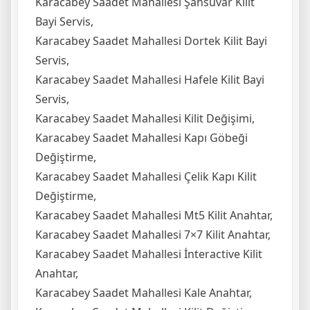
Karacabey Saadet Mahallesi Şahsuvar Kilit
Bayi Servis,
Karacabey Saadet Mahallesi Dortek Kilit Bayi
Servis,
Karacabey Saadet Mahallesi Hafele Kilit Bayi
Servis,
Karacabey Saadet Mahallesi Kilit Değişimi,
Karacabey Saadet Mahallesi Kapı Göbeği
Değiştirme,
Karacabey Saadet Mahallesi Çelik Kapı Kilit
Değiştirme,
Karacabey Saadet Mahallesi Mt5 Kilit Anahtar,
Karacabey Saadet Mahallesi 7×7 Kilit Anahtar,
Karacabey Saadet Mahallesi İnteractive Kilit
Anahtar,
Karacabey Saadet Mahallesi Kale Anahtar,