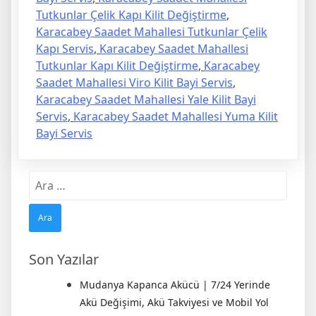
Tutkunlar Çelik Kapı Kilit Değiştirme
,
Karacabey Saadet Mahallesi Tutkunlar Çelik
Kapı Servis
,
Karacabey Saadet Mahallesi
Tutkunlar Kapı Kilit Değiştirme
,
Karacabey
Saadet Mahallesi Viro Kilit Bayi Servis
,
Karacabey Saadet Mahallesi Yale Kilit Bayi
Servis
,
Karacabey Saadet Mahallesi Yuma Kilit
Bayi Servis
Arama:
Son Yazılar
Mudanya Kapanca Akücü | 7/24 Yerinde
Akü Değişimi, Akü Takviyesi ve Mobil Yol