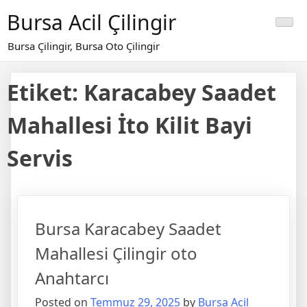
Skip
Bursa Acil Çilingir
to
content
Bursa Çilingir, Bursa Oto Çilingir
Etiket:
Karacabey Saadet
Mahallesi İto Kilit Bayi
Servis
Bursa Karacabey Saadet
Mahallesi Çilingir oto
Anahtarcı
Posted on
Temmuz 29, 2025
by
Bursa Acil