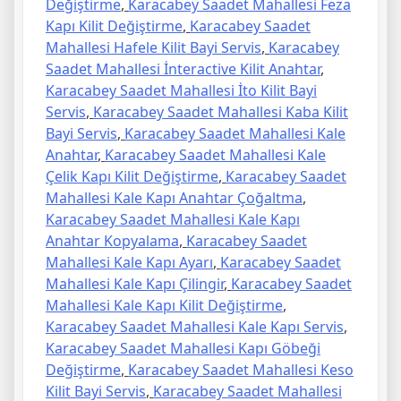
Değiştirme
,
Karacabey Saadet Mahallesi Feza
Kapı Kilit Değiştirme
,
Karacabey Saadet
Mahallesi Hafele Kilit Bayi Servis
,
Karacabey
Saadet Mahallesi İnteractive Kilit Anahtar
,
Karacabey Saadet Mahallesi İto Kilit Bayi
Servis
,
Karacabey Saadet Mahallesi Kaba Kilit
Bayi Servis
,
Karacabey Saadet Mahallesi Kale
Anahtar
,
Karacabey Saadet Mahallesi Kale
Çelik Kapı Kilit Değiştirme
,
Karacabey Saadet
Mahallesi Kale Kapı Anahtar Çoğaltma
,
Karacabey Saadet Mahallesi Kale Kapı
Anahtar Kopyalama
,
Karacabey Saadet
Mahallesi Kale Kapı Ayarı
,
Karacabey Saadet
Mahallesi Kale Kapı Çilingir
,
Karacabey Saadet
Mahallesi Kale Kapı Kilit Değiştirme
,
Karacabey Saadet Mahallesi Kale Kapı Servis
,
Karacabey Saadet Mahallesi Kapı Göbeği
Değiştirme
,
Karacabey Saadet Mahallesi Keso
Kilit Bayi Servis
,
Karacabey Saadet Mahallesi