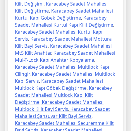
Kilit Değişimi
,
Karacabey Saadet Mahallesi
Kilit Değiştirme
,
Karacabey Saadet Mahallesi
Kurtul Kapı Göbek Değiştirme
,
Karacabey
Saadet Mahallesi Kurtul Kapı Kilit Değiştirme
,
Karacabey Saadet Mahallesi Kurtul Kapı
Servis
,
Karacabey Saadet Mahallesi Mottura
Kilit Bayi Servis
,
Karacabey Saadet Mahallesi
Mt5 Kilit Anahtar
,
Karacabey Saadet Mahallesi
Mul-T-Lock Kapı Anahtar Kopyalama
,
Karacabey Saadet Mahallesi Multilock Kapı
Çilingir
,
Karacabey Saadet Mahallesi Multilock
Kapı Servis
,
Karacabey Saadet Mahallesi
Multlock Kapı Göbek Değiştirme
,
Karacabey
Saadet Mahallesi Multlock Kapı Kilit
Değiştirme
,
Karacabey Saadet Mahallesi
Multlock Kilit Bayi Servis
,
Karacabey Saadet
Mahallesi Şahsuvar Kilit Bayi Servis
,
Karacabey Saadet Mahallesi Securemme Kilit
Bayi Servis
,
Karacabey Saadet Mahallesi