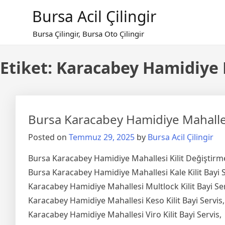
Skip
Bursa Acil Çilingir
to
content
Bursa Çilingir, Bursa Oto Çilingir
Etiket:
Karacabey Hamidiye Ma
Bursa Karacabey Hamidiye Mahalles
Posted on
Temmuz 29, 2025
by
Bursa Acil Çilingir
Bursa Karacabey Hamidiye Mahallesi Kilit Değiştirm
Bursa Karacabey Hamidiye Mahallesi Kale Kilit Bayi S
Karacabey Hamidiye Mahallesi Multlock Kilit Bayi Ser
Karacabey Hamidiye Mahallesi Keso Kilit Bayi Servis,
Karacabey Hamidiye Mahallesi Viro Kilit Bayi Servis,