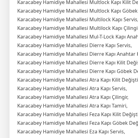
Karacabey Hamidiye Mahallesi Multlock Kapı Kilit De
Karacabey Hamidiye Mahallesi Multlock Kapı Göbek
Karacabey Hamidiye Mahallesi Multilock Kapı Servis
Karacabey Hamidiye Mahallesi Multilock Kapı Çilingir
Karacabey Hamidiye Mahallesi Mul-T-Lock Kapı Ana
Karacabey Hamidiye Mahallesi Dierre Kapı Servis,
Karacabey Hamidiye Mahallesi Dierre Kapı Anahtar
Karacabey Hamidiye Mahallesi Dierre Kapı Kilit Deği
Karacabey Hamidiye Mahallesi Dierre Kapı Göbek D
Karacabey Hamidiye Mahallesi Atra Kapı Kilit Değişt
Karacabey Hamidiye Mahallesi Atra Kapı Servis,
Karacabey Hamidiye Mahallesi Atra Kapı Çilingir,
Karacabey Hamidiye Mahallesi Atra Kapı Tamiri,
Karacabey Hamidiye Mahallesi Feza Kapı Kilit Değişt
Karacabey Hamidiye Mahallesi Feza Kapı Göbek Değ
Karacabey Hamidiye Mahallesi Eza Kapı Servis,