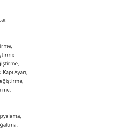
ar,
tirme,
ştirme,
iştirme,
 Kapı Ayarı,
eğiştirme,
irme,
opyalama,
oğaltma,