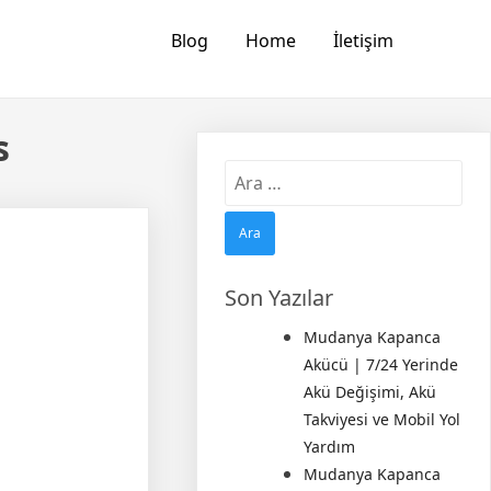
Blog
Home
İletişim
s
Arama:
Son Yazılar
Mudanya Kapanca
Akücü | 7/24 Yerinde
Akü Değişimi, Akü
Takviyesi ve Mobil Yol
Yardım
Mudanya Kapanca