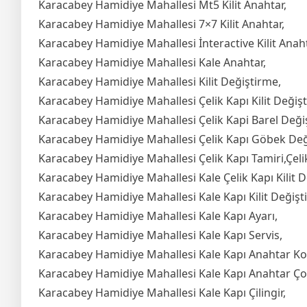
Karacabey Hamidiye Mahallesi Mt5 Kilit Anahtar,
Karacabey Hamidiye Mahallesi 7×7 Kilit Anahtar,
Karacabey Hamidiye Mahallesi İnteractive Kilit Anaht
Karacabey Hamidiye Mahallesi Kale Anahtar,
Karacabey Hamidiye Mahallesi Kilit Değiştirme,
Karacabey Hamidiye Mahallesi Çelik Kapı Kilit Değiş
Karacabey Hamidiye Mahallesi Çelik Kapi Barel Deği
Karacabey Hamidiye Mahallesi Çelik Kapı Göbek Değ
Karacabey Hamidiye Mahallesi Çelik Kapı Tamiri,Çelik
Karacabey Hamidiye Mahallesi Kale Çelik Kapı Kilit D
Karacabey Hamidiye Mahallesi Kale Kapı Kilit Değişt
Karacabey Hamidiye Mahallesi Kale Kapı Ayarı,
Karacabey Hamidiye Mahallesi Kale Kapı Servis,
Karacabey Hamidiye Mahallesi Kale Kapı Anahtar K
Karacabey Hamidiye Mahallesi Kale Kapı Anahtar Ç
Karacabey Hamidiye Mahallesi Kale Kapı Çilingir,