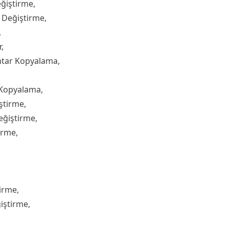
ğiştirme,
 Değiştirme,
,
,
htar Kopyalama,
 Kopyalama,
ştirme,
eğiştirme,
irme,
irme,
iştirme,