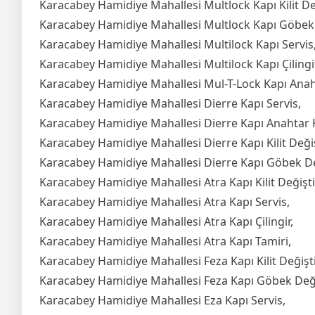
Karacabey Hamidiye Mahallesi Multlock Kapı Kilit De
Karacabey Hamidiye Mahallesi Multlock Kapı Göbek
Karacabey Hamidiye Mahallesi Multilock Kapı Servis
Karacabey Hamidiye Mahallesi Multilock Kapı Çilingir
Karacabey Hamidiye Mahallesi Mul-T-Lock Kapı Ana
Karacabey Hamidiye Mahallesi Dierre Kapı Servis,
Karacabey Hamidiye Mahallesi Dierre Kapı Anahtar
Karacabey Hamidiye Mahallesi Dierre Kapı Kilit Deği
Karacabey Hamidiye Mahallesi Dierre Kapı Göbek D
Karacabey Hamidiye Mahallesi Atra Kapı Kilit Değişt
Karacabey Hamidiye Mahallesi Atra Kapı Servis,
Karacabey Hamidiye Mahallesi Atra Kapı Çilingir,
Karacabey Hamidiye Mahallesi Atra Kapı Tamiri,
Karacabey Hamidiye Mahallesi Feza Kapı Kilit Değişt
Karacabey Hamidiye Mahallesi Feza Kapı Göbek Değ
Karacabey Hamidiye Mahallesi Eza Kapı Servis,