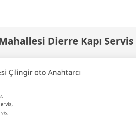
ahallesi Dierre Kapı Servis
i Çilingir oto Anahtarcı
e,
ervis,
vis,