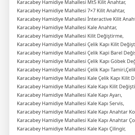
Karacabey Hamidiye Mahallesi Mt5 Kilit Anahtar,
Karacabey Hamidiye Mahallesi 7×7 Kilit Anahtar,
Karacabey Hamidiye Mahallesi İnteractive Kilit Anaht
Karacabey Hamidiye Mahallesi Kale Anahtar,
Karacabey Hamidiye Mahallesi Kilit Değiştirme,
Karacabey Hamidiye Mahallesi Çelik Kapı Kilit Değiş
Karacabey Hamidiye Mahallesi Çelik Kapi Barel Deği
Karacabey Hamidiye Mahallesi Çelik Kapı Göbek Değ
Karacabey Hamidiye Mahallesi Çelik Kapı Tamiri,Çelik
Karacabey Hamidiye Mahallesi Kale Çelik Kapı Kilit D
Karacabey Hamidiye Mahallesi Kale Kapı Kilit Değişt
Karacabey Hamidiye Mahallesi Kale Kapı Ayarı,
Karacabey Hamidiye Mahallesi Kale Kapı Servis,
Karacabey Hamidiye Mahallesi Kale Kapı Anahtar K
Karacabey Hamidiye Mahallesi Kale Kapı Anahtar Ç
Karacabey Hamidiye Mahallesi Kale Kapı Çilingir,