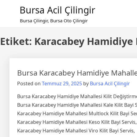
Skip
Bursa Acil Çilingir
to
content
Bursa Çilingir, Bursa Oto Çilingir
Etiket:
Karacabey Hamidiye M
Bursa Karacabey Hamidiye Mahalles
Posted on
Temmuz 29, 2025
by
Bursa Acil Çilingir
Bursa Karacabey Hamidiye Mahallesi Kilit Değiştirm
Bursa Karacabey Hamidiye Mahallesi Kale Kilit Bayi S
Karacabey Hamidiye Mahallesi Multlock Kilit Bayi Ser
Karacabey Hamidiye Mahallesi Keso Kilit Bayi Servis,
Karacabey Hamidiye Mahallesi Viro Kilit Bayi Servis,