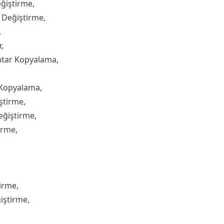
ğiştirme,
 Değiştirme,
,
,
htar Kopyalama,
 Kopyalama,
ştirme,
eğiştirme,
irme,
irme,
iştirme,