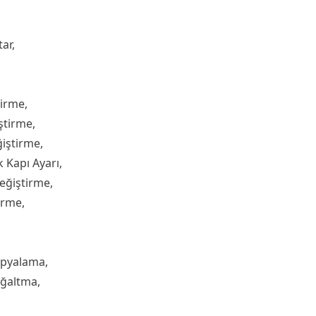
ar,
tirme,
ştirme,
iştirme,
 Kapı Ayarı,
eğiştirme,
irme,
opyalama,
oğaltma,