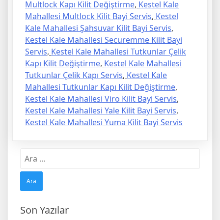
Multlock Kapı Kilit Değiştirme
,
Kestel Kale
Mahallesi Multlock Kilit Bayi Servis
,
Kestel
Kale Mahallesi Şahsuvar Kilit Bayi Servis
,
Kestel Kale Mahallesi Securemme Kilit Bayi
Servis
,
Kestel Kale Mahallesi Tutkunlar Çelik
Kapı Kilit Değiştirme
,
Kestel Kale Mahallesi
Tutkunlar Çelik Kapı Servis
,
Kestel Kale
Mahallesi Tutkunlar Kapı Kilit Değiştirme
,
Kestel Kale Mahallesi Viro Kilit Bayi Servis
,
Kestel Kale Mahallesi Yale Kilit Bayi Servis
,
Kestel Kale Mahallesi Yuma Kilit Bayi Servis
Arama:
Son Yazılar