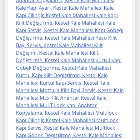
Anahtar Kopyalama
,
Kestel Kale Mahallesi
Kale Kapı Ayarı
,
Kestel Kale Mahallesi Kale
Kapı Çilingir
,
Kestel Kale Mahallesi Kale Kapı
Kilit Değiştirme
,
Kestel Kale Mahallesi Kale
Kapı Servis
,
Kestel Kale Mahallesi Kapı Göbeği
Değiştirme
,
Kestel Kale Mahallesi Keso Kilit
Bayi Servis
,
Kestel Kale Mahallesi Kilit
Değişimi
,
Kestel Kale Mahallesi Kilit
Değiştirme
,
Kestel Kale Mahallesi Kurtul Kapı
Göbek Değiştirme
,
Kestel Kale Mahallesi
Kurtul Kapı Kilit Değiştirme
,
Kestel Kale
Mahallesi Kurtul Kapı Servis
,
Kestel Kale
Mahallesi Mottura Kilit Bayi Servis
,
Kestel Kale
Mahallesi Mt5 Kilit Anahtar
,
Kestel Kale
Mahallesi Mul-T-Lock Kapı Anahtar
Kopyalama
,
Kestel Kale Mahallesi Multilock
Kapı Çilingir
,
Kestel Kale Mahallesi Multilock
Kapı Servis
,
Kestel Kale Mahallesi Multlock
Kapı Göbek Değiştirme
,
Kestel Kale Mahallesi