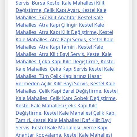
Servis
,
Bursa Kestel Kale Mahallesi Kilit
Değiştirme
,
Çelik Kapı Ayarı
,
Kestel Kale
Mahallesi 7x7 Kilit Anahtar
,
Kestel Kale
Mahallesi Atra Kapı Çilingir
,
Kestel Kale
Mahallesi Atra Kapı Kilit Değiştirme
,
Kestel
Kale Mahallesi Atra Kapı Servis
,
Kestel Kale
Mahallesi Atra Kapı Tamiri
,
Kestel Kale
Mahallesi Atra Kilit Bayi Servis
,
Kestel Kale
Mahallesi Çeka Kapı Kilit Değiştirme
,
Kestel
Kale Mahallesi Çeka Kapı Servis Kestel Kale
Mahallesi Tüm Çelik Kapılarınız Hasar
Vermeden Açılır Kilit Bayi Servis
,
Kestel Kale
Mahallesi Çelik Kapi Barel Değiştirme
,
Kestel
Kale Mahallesi Çelik Kapı Göbek Değiştirme
,
Kestel Kale Mahallesi Çelik Kapı Kilit
Değiştirme
,
Kestel Kale Mahallesi Çelik Kapı
Tamiri
,
Kestel Kale Mahallesi Daf Kilit Bayi
Servis
,
Kestel Kale Mahallesi Dierre Kapı
Anahtar Kopyalama
,
Kestel Kale Mahallesi