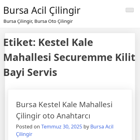
Skip
Bursa Acil Çilingir
to
content
Bursa Çilingir, Bursa Oto Çilingir
Etiket:
Kestel Kale
Mahallesi Securemme Kilit
Bayi Servis
Bursa Kestel Kale Mahallesi
Çilingir oto Anahtarcı
Posted on
Temmuz 30, 2025
by
Bursa Acil
Çilingir