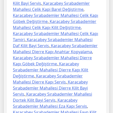
Kilit Bayi Servis
,
Karacabey Sırabademler
Mahallesi Çelik Kapi Barel Değiştirme
,
Karacabey Sırabademler Mahallesi Çelik Kapı
Göbek Değiştirme
,
Karacabey Sırabademler
Mahallesi Çelik Kapı Kilit Değiştirme
,
Karacabey Sırabademler Mahallesi Çelik Kapı
Tamiri
,
Karacabey Sırabademler Mahallesi
Daf Kilit Bayi Servis
,
Karacabey Sırabademler
Mahallesi Dierre Kapı Anahtar Kopyalama
,
Karacabey Sırabademler Mahallesi Dierre
Kapı Göbek Değiştirme
,
Karacabey
Sırabademler Mahallesi Dierre Kapı Kilit
Değiştirme
,
Karacabey Sırabademler
Mahallesi Dierre Kapı Servis
,
Karacabey
Sırabademler Mahallesi Dierre Kilit Bayi
Servis
,
Karacabey Sırabademler Mahallesi
Dortek Kilit Bayi Servis
,
Karacabey
Sırabademler Mahallesi Eza Kapı Servis
,
Karacabey Sırabademler Mahallesi Fayn Kilit