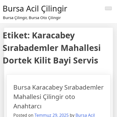
Skip
Bursa Acil Çilingir
to
content
Bursa Çilingir, Bursa Oto Çilingir
Etiket:
Karacabey
Sırabademler Mahallesi
Dortek Kilit Bayi Servis
Bursa Karacabey Sırabademler
Mahallesi Çilingir oto
Anahtarcı
Posted on
Temmuz 29, 2025
by
Bursa Acil