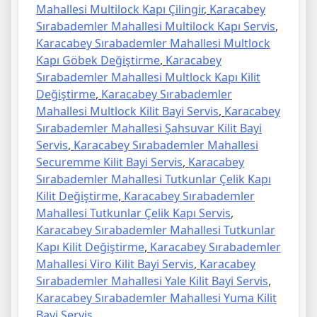
Mahallesi Multilock Kapı Çilingir
,
Karacabey
Sırabademler Mahallesi Multilock Kapı Servis
,
Karacabey Sırabademler Mahallesi Multlock
Kapı Göbek Değiştirme
,
Karacabey
Sırabademler Mahallesi Multlock Kapı Kilit
Değiştirme
,
Karacabey Sırabademler
Mahallesi Multlock Kilit Bayi Servis
,
Karacabey
Sırabademler Mahallesi Şahsuvar Kilit Bayi
Servis
,
Karacabey Sırabademler Mahallesi
Securemme Kilit Bayi Servis
,
Karacabey
Sırabademler Mahallesi Tutkunlar Çelik Kapı
Kilit Değiştirme
,
Karacabey Sırabademler
Mahallesi Tutkunlar Çelik Kapı Servis
,
Karacabey Sırabademler Mahallesi Tutkunlar
Kapı Kilit Değiştirme
,
Karacabey Sırabademler
Mahallesi Viro Kilit Bayi Servis
,
Karacabey
Sırabademler Mahallesi Yale Kilit Bayi Servis
,
Karacabey Sırabademler Mahallesi Yuma Kilit
Bayi Servis