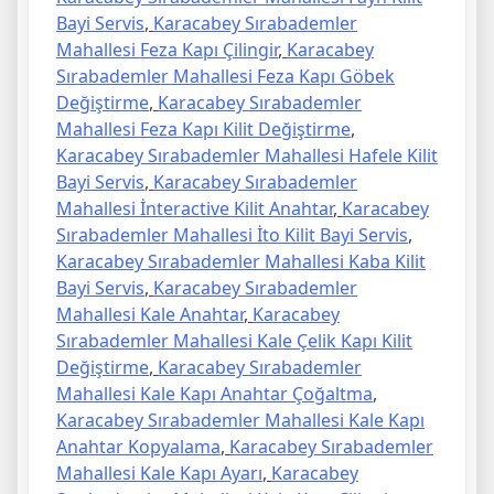
Bayi Servis
,
Karacabey Sırabademler
Mahallesi Feza Kapı Çilingir
,
Karacabey
Sırabademler Mahallesi Feza Kapı Göbek
Değiştirme
,
Karacabey Sırabademler
Mahallesi Feza Kapı Kilit Değiştirme
,
Karacabey Sırabademler Mahallesi Hafele Kilit
Bayi Servis
,
Karacabey Sırabademler
Mahallesi İnteractive Kilit Anahtar
,
Karacabey
Sırabademler Mahallesi İto Kilit Bayi Servis
,
Karacabey Sırabademler Mahallesi Kaba Kilit
Bayi Servis
,
Karacabey Sırabademler
Mahallesi Kale Anahtar
,
Karacabey
Sırabademler Mahallesi Kale Çelik Kapı Kilit
Değiştirme
,
Karacabey Sırabademler
Mahallesi Kale Kapı Anahtar Çoğaltma
,
Karacabey Sırabademler Mahallesi Kale Kapı
Anahtar Kopyalama
,
Karacabey Sırabademler
Mahallesi Kale Kapı Ayarı
,
Karacabey