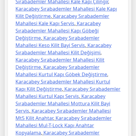
Sırabademler Mahallesi Kale Kapı Çilingir
,
Karacabey Sırabademler Mahallesi Kale Kapı
Kilit Değiştirme
,
Karacabey Sırabademler
Mahallesi Kale Kapı Servis
,
Karacabey
Sırabademler Mahallesi Kapı Göbeği
Değiştirme
,
Karacabey Sırabademler
Mahallesi Keso Kilit Bayi Servis
,
Karacabey
Sırabademler Mahallesi Kilit Değişimi
,
Karacabey Sırabademler Mahallesi Kilit
Değiştirme
,
Karacabey Sırabademler
Mahallesi Kurtul Kapı Göbek Değiştirme
,
Karacabey Sırabademler Mahallesi Kurtul
Kapı Kilit Değiştirme
,
Karacabey Sırabademler
Mahallesi Kurtul Kapı Servis
,
Karacabey
Sırabademler Mahallesi Mottura Kilit Bayi
Servis
,
Karacabey Sırabademler Mahallesi
Mt5 Kilit Anahtar
,
Karacabey Sırabademler
Mahallesi Mul-T-Lock Kapı Anahtar
Kopyalama
,
Karacabey Sırabademler