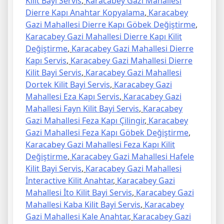
Kilit Bayi Servis
,
Karacabey Gazi Mahallesi
Dierre Kapı Anahtar Kopyalama
,
Karacabey
Gazi Mahallesi Dierre Kapı Göbek Değiştirme
,
Karacabey Gazi Mahallesi Dierre Kapı Kilit
Değiştirme
,
Karacabey Gazi Mahallesi Dierre
Kapı Servis
,
Karacabey Gazi Mahallesi Dierre
Kilit Bayi Servis
,
Karacabey Gazi Mahallesi
Dortek Kilit Bayi Servis
,
Karacabey Gazi
Mahallesi Eza Kapı Servis
,
Karacabey Gazi
Mahallesi Fayn Kilit Bayi Servis
,
Karacabey
Gazi Mahallesi Feza Kapı Çilingir
,
Karacabey
Gazi Mahallesi Feza Kapı Göbek Değiştirme
,
Karacabey Gazi Mahallesi Feza Kapı Kilit
Değiştirme
,
Karacabey Gazi Mahallesi Hafele
Kilit Bayi Servis
,
Karacabey Gazi Mahallesi
İnteractive Kilit Anahtar
,
Karacabey Gazi
Mahallesi İto Kilit Bayi Servis
,
Karacabey Gazi
Mahallesi Kaba Kilit Bayi Servis
,
Karacabey
Gazi Mahallesi Kale Anahtar
,
Karacabey Gazi