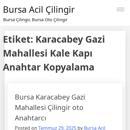
Skip
Bursa Acil Çilingir
to
content
Bursa Çilingir, Bursa Oto Çilingir
Etiket:
Karacabey Gazi
Mahallesi Kale Kapı
Anahtar Kopyalama
Bursa Karacabey Gazi
Mahallesi Çilingir oto
Anahtarcı
Posted on
Temmuz 29, 2025
by
Bursa Acil