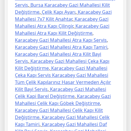
Servis
,
Bursa Karacabey Gazi Mahallesi Kilit
Değiştirme
,
Çelik Kapı Ayarı
,
Karacabey Gazi
Mahallesi 7x7 Kilit Anahtar
,
Karacabey Gazi
Mahallesi Atra Kapı Çilingir
,
Karacabey Gazi
Mahallesi Atra Kapı Kilit Değiştirme
,
Karacabey Gazi Mahallesi Atra Kapı Servis
,
Karacabey Gazi Mahallesi Atra Kapı Tamiri
,
Karacabey Gazi Mahallesi Atra Kilit Bayi
Servis
,
Karacabey Gazi Mahallesi Çeka Kapı
Kilit Değiştirme
,
Karacabey Gazi Mahallesi
Çeka Kapı Servis Karacabey Gazi Mahallesi
Tüm Çelik Kapılarınız Hasar Vermeden Açılır
Kilit Bayi Servis
,
Karacabey Gazi Mahallesi
Çelik Kapi Barel Değiştirme
,
Karacabey Gazi
Mahallesi Çelik Kapı Göbek Değiştirme
,
Karacabey Gazi Mahallesi Çelik Kapı Kilit
Değiştirme
,
Karacabey Gazi Mahallesi Çelik
Kapı Tamiri
,
Karacabey Gazi Mahallesi Daf