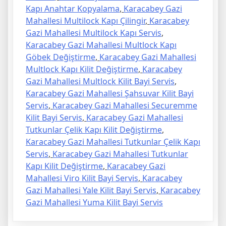
Kapı Anahtar Kopyalama
,
Karacabey Gazi
Mahallesi Multilock Kapı Çilingir
,
Karacabey
Gazi Mahallesi Multilock Kapı Servis
,
Karacabey Gazi Mahallesi Multlock Kapı
Göbek Değiştirme
,
Karacabey Gazi Mahallesi
Multlock Kapı Kilit Değiştirme
,
Karacabey
Gazi Mahallesi Multlock Kilit Bayi Servis
,
Karacabey Gazi Mahallesi Şahsuvar Kilit Bayi
Servis
,
Karacabey Gazi Mahallesi Securemme
Kilit Bayi Servis
,
Karacabey Gazi Mahallesi
Tutkunlar Çelik Kapı Kilit Değiştirme
,
Karacabey Gazi Mahallesi Tutkunlar Çelik Kapı
Servis
,
Karacabey Gazi Mahallesi Tutkunlar
Kapı Kilit Değiştirme
,
Karacabey Gazi
Mahallesi Viro Kilit Bayi Servis
,
Karacabey
Gazi Mahallesi Yale Kilit Bayi Servis
,
Karacabey
Gazi Mahallesi Yuma Kilit Bayi Servis