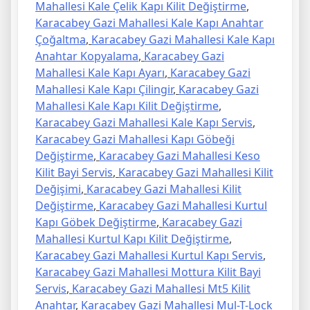
Mahallesi Kale Çelik Kapı Kilit Değiştirme
,
Karacabey Gazi Mahallesi Kale Kapı Anahtar
Çoğaltma
,
Karacabey Gazi Mahallesi Kale Kapı
Anahtar Kopyalama
,
Karacabey Gazi
Mahallesi Kale Kapı Ayarı
,
Karacabey Gazi
Mahallesi Kale Kapı Çilingir
,
Karacabey Gazi
Mahallesi Kale Kapı Kilit Değiştirme
,
Karacabey Gazi Mahallesi Kale Kapı Servis
,
Karacabey Gazi Mahallesi Kapı Göbeği
Değiştirme
,
Karacabey Gazi Mahallesi Keso
Kilit Bayi Servis
,
Karacabey Gazi Mahallesi Kilit
Değişimi
,
Karacabey Gazi Mahallesi Kilit
Değiştirme
,
Karacabey Gazi Mahallesi Kurtul
Kapı Göbek Değiştirme
,
Karacabey Gazi
Mahallesi Kurtul Kapı Kilit Değiştirme
,
Karacabey Gazi Mahallesi Kurtul Kapı Servis
,
Karacabey Gazi Mahallesi Mottura Kilit Bayi
Servis
,
Karacabey Gazi Mahallesi Mt5 Kilit
Anahtar
,
Karacabey Gazi Mahallesi Mul-T-Lock