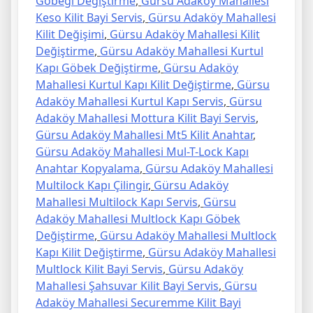
Göbeği Değiştirme
,
Gürsu Adaköy Mahallesi
Keso Kilit Bayi Servis
,
Gürsu Adaköy Mahallesi
Kilit Değişimi
,
Gürsu Adaköy Mahallesi Kilit
Değiştirme
,
Gürsu Adaköy Mahallesi Kurtul
Kapı Göbek Değiştirme
,
Gürsu Adaköy
Mahallesi Kurtul Kapı Kilit Değiştirme
,
Gürsu
Adaköy Mahallesi Kurtul Kapı Servis
,
Gürsu
Adaköy Mahallesi Mottura Kilit Bayi Servis
,
Gürsu Adaköy Mahallesi Mt5 Kilit Anahtar
,
Gürsu Adaköy Mahallesi Mul-T-Lock Kapı
Anahtar Kopyalama
,
Gürsu Adaköy Mahallesi
Multilock Kapı Çilingir
,
Gürsu Adaköy
Mahallesi Multilock Kapı Servis
,
Gürsu
Adaköy Mahallesi Multlock Kapı Göbek
Değiştirme
,
Gürsu Adaköy Mahallesi Multlock
Kapı Kilit Değiştirme
,
Gürsu Adaköy Mahallesi
Multlock Kilit Bayi Servis
,
Gürsu Adaköy
Mahallesi Şahsuvar Kilit Bayi Servis
,
Gürsu
Adaköy Mahallesi Securemme Kilit Bayi