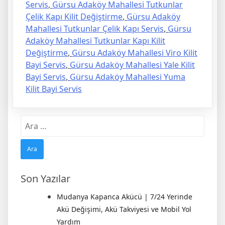
Servis
,
Gürsu Adaköy Mahallesi Tutkunlar
Çelik Kapı Kilit Değiştirme
,
Gürsu Adaköy
Mahallesi Tutkunlar Çelik Kapı Servis
,
Gürsu
Adaköy Mahallesi Tutkunlar Kapı Kilit
Değiştirme
,
Gürsu Adaköy Mahallesi Viro Kilit
Bayi Servis
,
Gürsu Adaköy Mahallesi Yale Kilit
Bayi Servis
,
Gürsu Adaköy Mahallesi Yuma
Kilit Bayi Servis
Arama:
Son Yazılar
Mudanya Kapanca Akücü | 7/24 Yerinde
Akü Değişimi, Akü Takviyesi ve Mobil Yol
Yardım