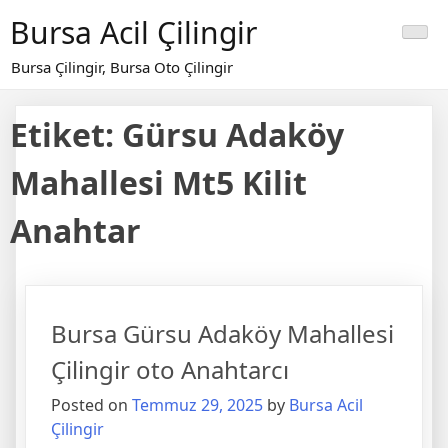
Skip
Bursa Acil Çilingir
to
content
Bursa Çilingir, Bursa Oto Çilingir
Etiket:
Gürsu Adaköy
Mahallesi Mt5 Kilit
Anahtar
Bursa Gürsu Adaköy Mahallesi
Çilingir oto Anahtarcı
Posted on
Temmuz 29, 2025
by
Bursa Acil
Çilingir