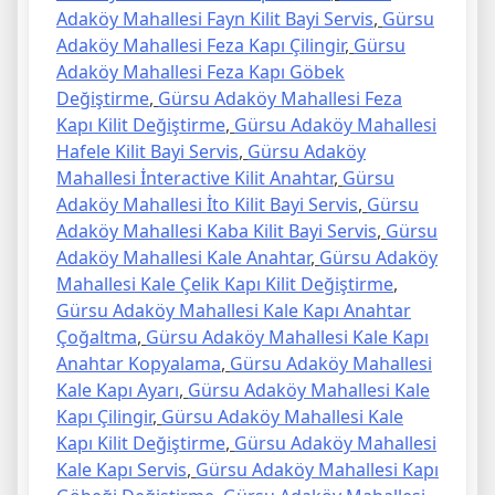
Adaköy Mahallesi Fayn Kilit Bayi Servis
,
Gürsu
Adaköy Mahallesi Feza Kapı Çilingir
,
Gürsu
Adaköy Mahallesi Feza Kapı Göbek
Değiştirme
,
Gürsu Adaköy Mahallesi Feza
Kapı Kilit Değiştirme
,
Gürsu Adaköy Mahallesi
Hafele Kilit Bayi Servis
,
Gürsu Adaköy
Mahallesi İnteractive Kilit Anahtar
,
Gürsu
Adaköy Mahallesi İto Kilit Bayi Servis
,
Gürsu
Adaköy Mahallesi Kaba Kilit Bayi Servis
,
Gürsu
Adaköy Mahallesi Kale Anahtar
,
Gürsu Adaköy
Mahallesi Kale Çelik Kapı Kilit Değiştirme
,
Gürsu Adaköy Mahallesi Kale Kapı Anahtar
Çoğaltma
,
Gürsu Adaköy Mahallesi Kale Kapı
Anahtar Kopyalama
,
Gürsu Adaköy Mahallesi
Kale Kapı Ayarı
,
Gürsu Adaköy Mahallesi Kale
Kapı Çilingir
,
Gürsu Adaköy Mahallesi Kale
Kapı Kilit Değiştirme
,
Gürsu Adaköy Mahallesi
Kale Kapı Servis
,
Gürsu Adaköy Mahallesi Kapı