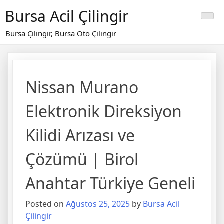
Skip
Bursa Acil Çilingir
to
content
Bursa Çilingir, Bursa Oto Çilingir
Nissan Murano
Elektronik Direksiyon
Kilidi Arızası ve
Çözümü | Birol
Anahtar Türkiye Geneli
Posted on
Ağustos 25, 2025
by
Bursa Acil
Çilingir