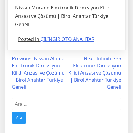
Nissan Murano Elektronik Direksiyon Kilidi
Arızası ve Çözümü | Birol Anahtar Türkiye
Geneli
Posted in
ÇİLİNGİR OTO ANAHTAR
Yazı
Previous:
Nissan Altima
Next:
Infiniti G35
Elektronik Direksiyon
Elektronik Direksiyon
gezinmesi
Kilidi Arızası ve Çözümü
Kilidi Arızası ve Çözümü
| Birol Anahtar Türkiye
| Birol Anahtar Türkiye
Geneli
Geneli
Arama: