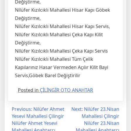
Değiştirme,
Nilüfer Kızılcıklı Mahallesi Hisar Kapı Göbek
Değiştirme,
Nilüfer Kızılcıklı Mahallesi Hisar Kapı Servis,
Nilüfer Kızılcıklı Mahallesi Çeka Kapı Kilit
Değiştirme,
Nilüfer Kızılcıklı Mahallesi Çeka Kapı Servis
Nilüfer Kızılcıklı Mahallesi Tüm Çelik
Kapılarınız Hasar Vermeden Açılır Kilit Bayi
Servis,Göbek Barel Değiştirilir
Posted in
ÇİLİNGİR OTO ANAHTAR
Yazı
Previous:
Nilüfer Ahmet
Next:
Nilüfer 23.Nisan
Yesevi Mahallesi Çilingir
Mahallesi Çilingir
gezinmesi
Nilüfer Ahmet Yesevi
Nilüfer 23.Nisan
Mahallesi Anahtarcı
Mahallesi Anahtarcı