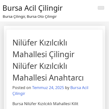
Skip
Bursa Acil Çilingir
to
content
Bursa Çilingir, Bursa Oto Çilingir
Nilüfer Kızılcıklı
Mahallesi Çilingir
Nilüfer Kızılcıklı
Mahallesi Anahtarcı
Posted on
Temmuz 24, 2025
by
Bursa Acil
Çilingir
Bursa Nilüfer Kızılcıklı Mahallesi Kilit