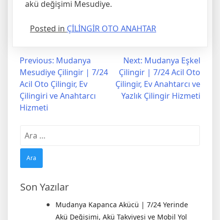
akü değişimi Mesudiye.
Posted in
ÇİLİNGİR OTO ANAHTAR
Yazı
Previous:
Mudanya
Next:
Mudanya Eşkel
Mesudiye Çilingir | 7/24
Çilingir | 7/24 Acil Oto
gezinmesi
Acil Oto Çilingir, Ev
Çilingir, Ev Anahtarcı ve
Çilingiri ve Anahtarcı
Yazlık Çilingir Hizmeti
Hizmeti
Arama:
Son Yazılar
Mudanya Kapanca Akücü | 7/24 Yerinde
Akü Değişimi, Akü Takviyesi ve Mobil Yol