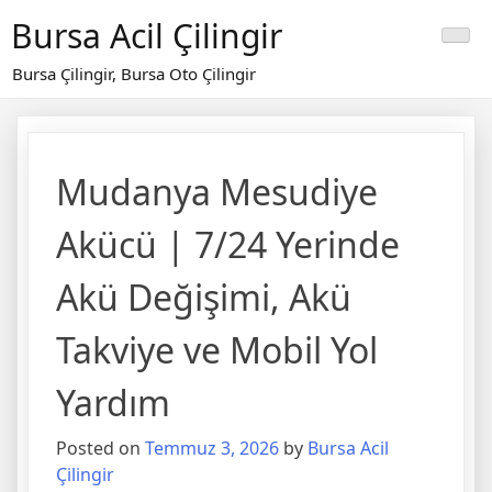
Skip
Bursa Acil Çilingir
to
content
Bursa Çilingir, Bursa Oto Çilingir
Mudanya Mesudiye
Akücü | 7/24 Yerinde
Akü Değişimi, Akü
Takviye ve Mobil Yol
Yardım
Posted on
Temmuz 3, 2026
by
Bursa Acil
Çilingir