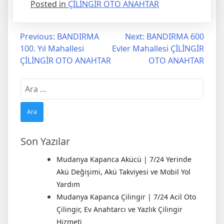
Posted in
ÇİLİNGİR OTO ANAHTAR
Yazı
Previous:
BANDIRMA
Next:
BANDIRMA 600
100. Yıl Mahallesi
Evler Mahallesi ÇİLİNGİR
gezinmesi
ÇİLİNGİR OTO ANAHTAR
OTO ANAHTAR
Arama:
Son Yazılar
Mudanya Kapanca Akücü | 7/24 Yerinde
Akü Değişimi, Akü Takviyesi ve Mobil Yol
Yardım
Mudanya Kapanca Çilingir | 7/24 Acil Oto
Çilingir, Ev Anahtarcı ve Yazlık Çilingir
Hizmeti